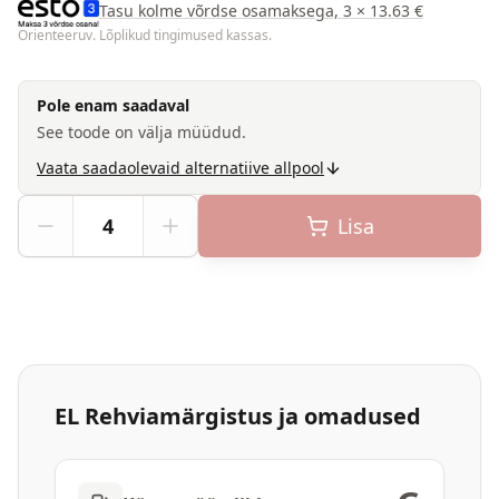
Tasu kolme võrdse osamaksega, 3 × 13.63 €
Orienteeruv. Lõplikud tingimused kassas.
Pole enam saadaval
See toode on välja müüdud.
Vaata saadaolevaid alternatiive allpool
Lisa
EL Rehviamärgistus ja omadused