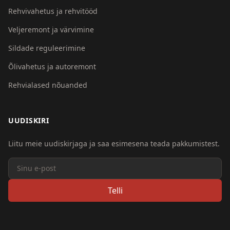
Rehvivahetus ja rehvitööd
Veljeremont ja värvimine
Sildade reguleerimine
Õlivahetus ja autoremont
Rehvialased nõuanded
UUDISKIRI
Liitu meie uudiskirjaga ja saa esimesena teada pakkumistest.
Telli