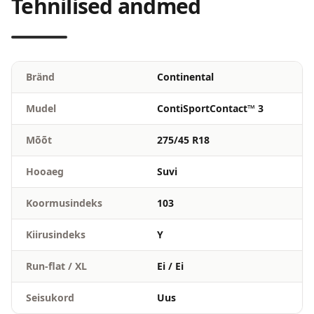
Tehnilised andmed
Bränd
Continental
Mudel
ContiSportContact™ 3
Mõõt
275/45 R18
Hooaeg
Suvi
Koormusindeks
103
Kiirusindeks
Y
Run-flat / XL
Ei / Ei
Seisukord
Uus