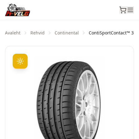
Avaleht
Rehvid
Continental
ContiSportContact™ 3