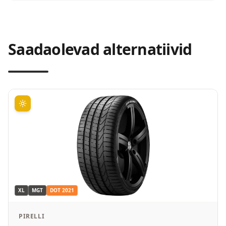
Saadaolevad alternatiivid
XL
MGT
DOT
2021
PIRELLI