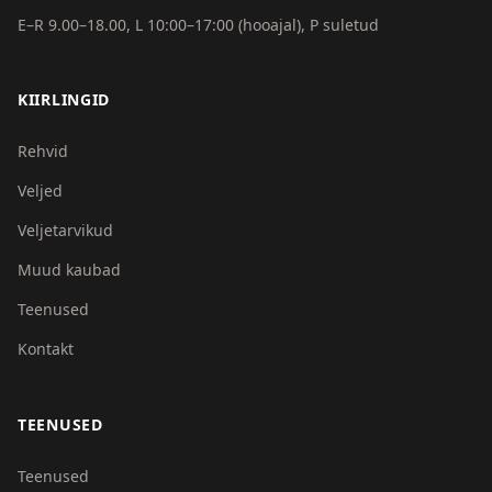
E–R 9.00–18.00, L 10:00–17:00 (hooajal), P suletud
KIIRLINGID
Rehvid
Veljed
Veljetarvikud
Muud kaubad
Teenused
Kontakt
TEENUSED
Teenused