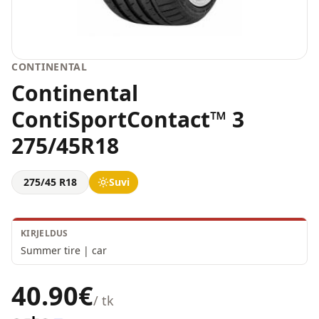
CONTINENTAL
Continental
ContiSportContact™ 3
275/45R18
275/45 R18
Suvi
KIRJELDUS
Summer tire | car
40.90
€
/ tk