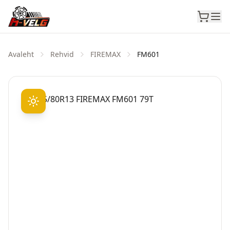
Avaleht
Rehvid
FIREMAX
FM601