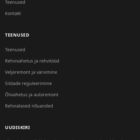
Teenused
Kontakt
TEENUSED
Teenused
Rehvivahetus ja rehvitööd
Veljeremont ja värvimine
Sildade reguleerimine
Õlivahetus ja autoremont
Rehvialased nõuanded
UUDISKIRI