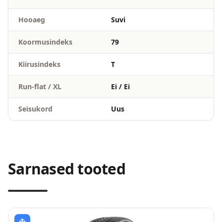
Hooaeg
Suvi
Koormusindeks
79
Kiirusindeks
T
Run-flat / XL
Ei / Ei
Seisukord
Uus
Sarnased tooted