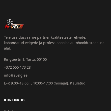
Teie usaldusväärne partner kvaliteetsete rehvide,
kohandatud velgede ja professionaalse autohooldusteenuse
alal.
Ringtee tn 1, Tartu, 50105
+372 555 173 28
info@avelg.ee
E–R 9.00–18.00, L 10:00–17:00 (hooajal), P suletud
KIIRLINGID