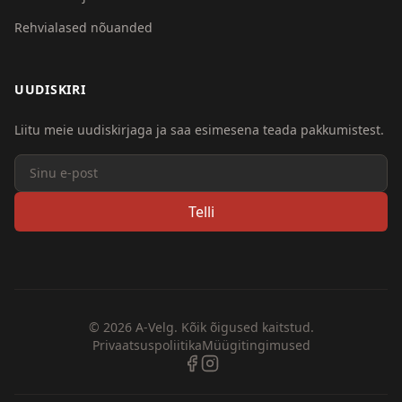
Rehvialased nõuanded
UUDISKIRI
Liitu meie uudiskirjaga ja saa esimesena teada pakkumistest.
Telli
© 2026 A-Velg. Kõik õigused kaitstud.
Privaatsuspoliitika
Müügitingimused