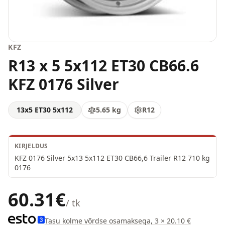
KFZ
R13 x 5 5x112 ET30 CB66.6
KFZ 0176 Silver
13x5 ET30 5x112
5.65
kg
R12
KIRJELDUS
KFZ 0176 Silver 5x13 5x112 ET30 CB66,6 Trailer R12 710 kg 
0176
60.31
€
/ tk
Tasu kolme võrdse osamaksega, 3 × 20.10 €