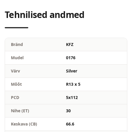
Tehnilised andmed
Bränd
KFZ
Mudel
0176
Värv
Silver
Mõõt
R13 x 5
PCD
5x112
Nihe (ET)
30
Keskava (CB)
66.6