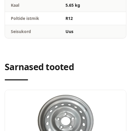
Kaal
5.65 kg
Poltide istmik
R12
Seisukord
Uus
Sarnased tooted