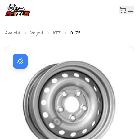
Avaleht
Veljed
KFZ
0176