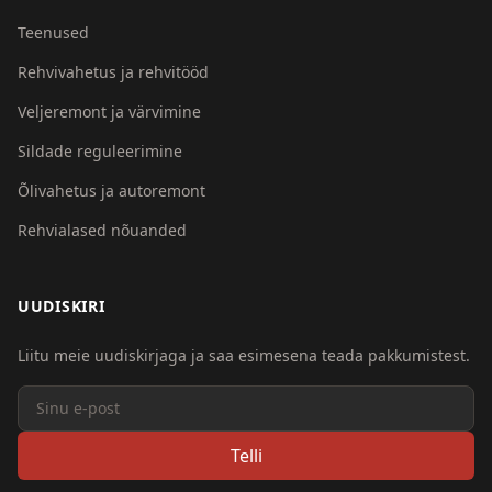
Teenused
Rehvivahetus ja rehvitööd
Veljeremont ja värvimine
Sildade reguleerimine
Õlivahetus ja autoremont
Rehvialased nõuanded
UUDISKIRI
Liitu meie uudiskirjaga ja saa esimesena teada pakkumistest.
Telli