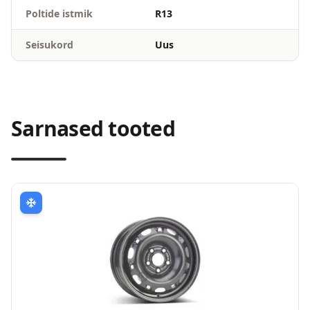
Poltide istmik
R13
Seisukord
Uus
Sarnased tooted