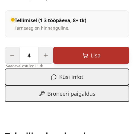
Tellimisel (1-3 tööpäeva, 8+ tk)
Tarneaeg on hinnanguline.
Lisa
Saadaval ostuks: 11 tk
Küsi infot
Broneeri paigaldus